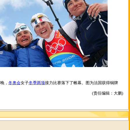
晚，
冬奥会
女子
冬季两项
接力比赛落下了帷幕。图为法国获得铜牌
(责任编辑：大鹏)