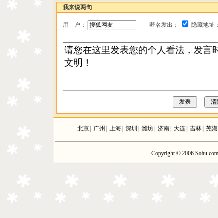
我来说两句
用 户：
匿名发出：
隐藏地址
北京
|
广州
|
上海
|
深圳
|
潍坊
|
济南
|
大连
|
吉林
|
芜湖
Copyright © 2006 Sohu.com