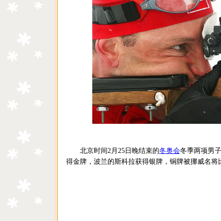
北京时间2月25日晚结束的
冬奥会
冬季两项男子
得金牌，波兰的斯科拉获得银牌，铜牌被挪威名将