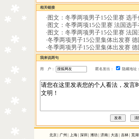
相关链接
·
图文：冬季两项男子15公里赛 选
·
图文：冬季两项15公里赛 法国选
·
图文：冬季两项男子15公里赛 法
·
冬季两项男子15公里集体出发赛 
·
冬季两项男子15公里集体出发赛 
我来说两句
用 户：
匿名发出：
隐藏地址
北京
|
广州
|
上海
|
深圳
|
潍坊
|
济南
|
大连
|
吉林
|
芜湖