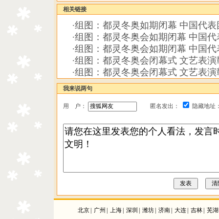
相关链接
·
组图：都灵冬奥如期闭幕 中国代表
·
组图：都灵冬奥会如期闭幕 中国代
·
组图：都灵冬奥会如期闭幕 中国代
·
组图：都灵冬奥会闭幕式 文艺表演
·
组图：都灵冬奥会闭幕式 文艺表演
我来说两句
用 户：
匿名发出：
隐藏地址
北京
|
广州
|
上海
|
深圳
|
潍坊
|
济南
|
大连
|
吉林
|
芜湖