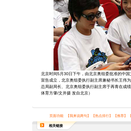
北京时间5月30日下午，由北京奥组委批准的中
宣告成立，北京奥组委执行副主席兼秘书长王伟为
总局副局长、北京奥组委执行副主席于再青在成绩
体育方肇/文并摄 发自北京）
页面功能 【
我来说两句
】 【
热点排行
】 【
推荐
】 
相关链接