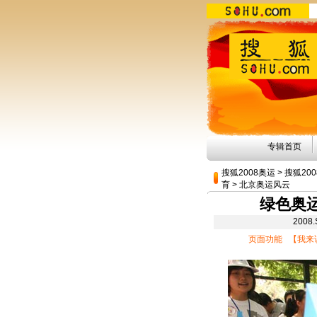
专辑首页
搜狐2008奥运
>
搜狐20
育
>
北京奥运风云
绿色奥运
200
页面功能 【
我来