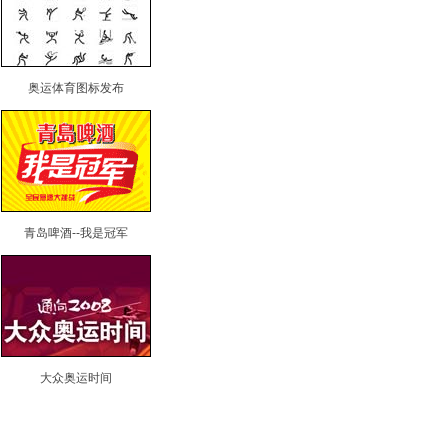
奥运体育图标发布
青岛啤酒--我是冠军
大众奥运时间