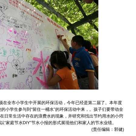
项在全市小学生中开展的环保活动，今年已经是第二届了。本年度
学校的小学生参与到“留住一桶水”的环保活动中来，。孩子们要带动全
在日常生活中存在的浪费水的现象，并研究和找出节约用水的小窍
以“家庭节水DIY”节水小报的形式展现他们和家人的节水业绩。
(责任编辑：郭健)