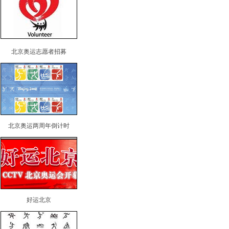
北京奥运志愿者招募
北京奥运两周年倒计时
好运北京