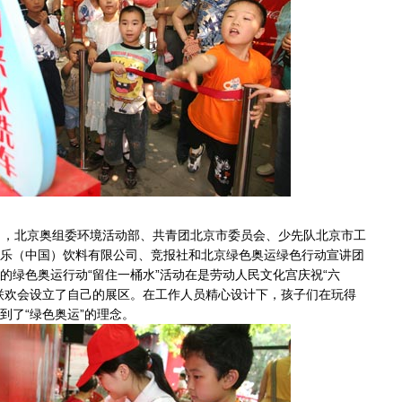
，北京奥组委环境活动部、共青团北京市委员会、少先队北京市工
乐（中国）饮料有限公司、竞报社和北京绿色
奥运
绿色行动宣讲团
的绿色奥运行动“留住一桶水”活动在是劳动人民文化宫庆祝“六
联欢会设立了自己的展区。在工作人员精心设计下，孩子们在玩得
到了“绿色奥运”的理念。