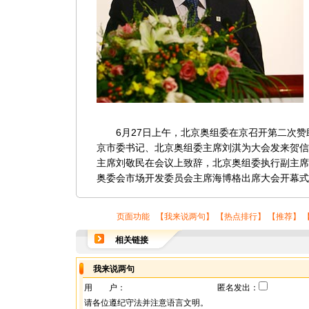
6月27日上午，北京奥组委在京召开第二次赞
京市委书记、北京奥组委主席刘淇为大会发来贺信
主席刘敬民在会议上致辞，北京奥组委执行副主席
奥委会市场开发委员会主席海博格出席大会开幕式
页面功能 【
我来说两句
】 【
热点排行
】 【
推荐
】 
相关链接
我来说两句
用 户：
匿名发出：
请各位遵纪守法并注意语言文明。