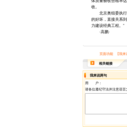
体质量验收合格率达
收。
北京奥组委执行副
的好坏，直接关系到
力建设经典工程。”
·高鹏·
页面功能 【
我来
相关链接
我来说两句
用 户：
请各位遵纪守法并注意语言