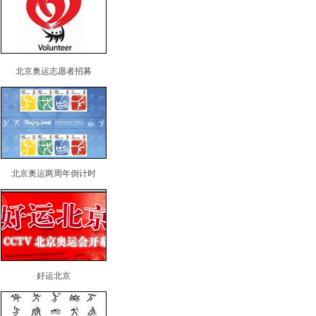
北京奥运志愿者招募
北京奥运两周年倒计时
好运北京