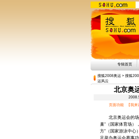
专辑首页
搜狐2008奥运
>
搜狐20
运风云
北京奥
200
页面功能 【
我来
北京奥运会的场馆
巢”（国家体育场）
方”（国家游泳中心
足举办奥运会赛事功