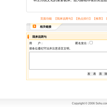
和主办国文化的重要载体。图为曲棍球项目奥运图
页面功能 【
我来说两句
】 【
热点排行
】 【
推荐
】 
相关链接
我来说两句
用 户：
匿名发出：
请各位遵纪守法并注意语言文明。
Copyright © 2006 Sohu.co