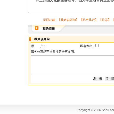
和主办国文化的重要载体。图为举重项目奥运图标
页面功能 【
我来说两句
】 【
热点排行
】 【
推荐
】 
相关链接
我来说两句
用 户：
匿名发出：
请各位遵纪守法并注意语言文明。
Copyright © 2006 Sohu.co