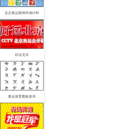
北京奥运两周年倒计时
好运北京
奥运体育图标发布