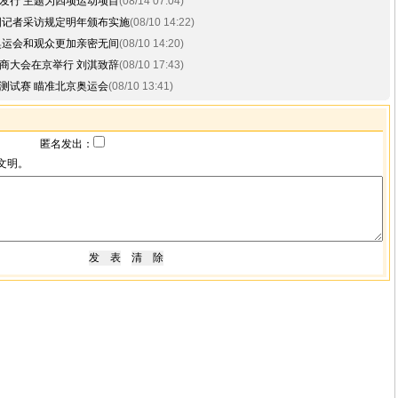
发行 主题为四项运动项目
(08/14 07:04)
国记者采访规定明年颁布实施
(08/10 14:22)
奥运会和观众更加亲密无间
(08/10 14:20)
商大会在京举行 刘淇致辞
(08/10 17:43)
测试赛 瞄准北京奥运会
(08/10 13:41)
匿名发出：
文明。