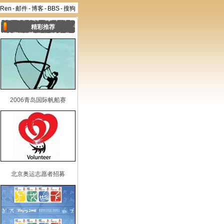
aRen
-
邮件
-
博客
-
BBS
-
搜狗
精彩推荐
2006青岛国际帆船赛
北京奥运志愿者招募