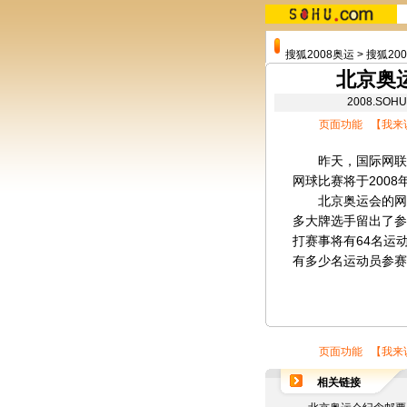
搜狐2008奥运
>
搜狐20
北京奥运
2008.SO
页面功能 【
我来
昨天，国际网联公布
网球比赛将于2008
北京奥运会的网球
多大牌选手留出了参
打赛事将有64名运
有多少名运动员参赛
页面功能 【
我来
相关链接