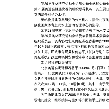
第29届奥林匹克运动会组织委员会帆船委员会
第29届奥运会帆船比赛的组织领导机构，其主要任
赛的筹备和举办工作。
奥帆委是北京奥组委的分支机构，接受北京奥
接受国家体育总局水上运动管理中心的指导。
②第29届奥林匹克运动会组委会香港马术委员
第29届奥林匹克运动会组委会香港马术委员会
组织委员会，负责协助北京奥组委在香港举办2008
年10月5日正式成立，香港特区行政长官曾荫权
担任主席。民政事务局局长何志平担任执行副主席
奥组委执行副主席杨树安和香港赛马会主席夏佳担
③足球预赛协办城市
北京奥运会足球预赛将于2008年8月7日至15
市展开，16支男队的预赛分为4个小组进行，12
女队在预赛阶段将要进行的42场比赛中，天津、
次依次为12场、11场、10场和9场。其中，由
多，男、女各6场，而且在12支不同队伍之间展开
为了协助北京办好2008年奥运会，天津、秦皇
场地的建设、组织接待与服务等方面着手进行细致