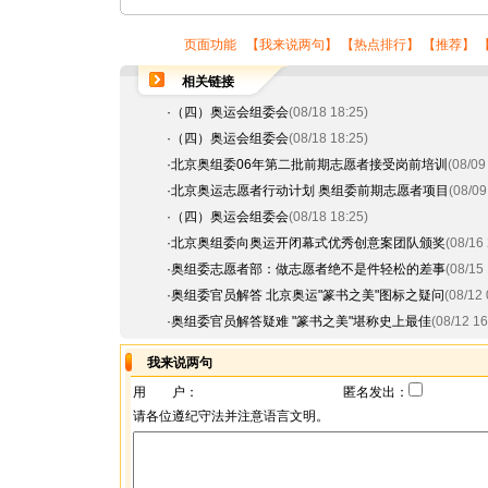
页面功能 【
我来说两句
】 【
热点排行
】 【
推荐
】 
相关链接
·
（四）奥运会组委会
(08/18 18:25)
·
（四）奥运会组委会
(08/18 18:25)
·
北京奥组委06年第二批前期志愿者接受岗前培训
(08/09
·
北京奥运志愿者行动计划 奥组委前期志愿者项目
(08/09
·
（四）奥运会组委会
(08/18 18:25)
·
北京奥组委向奥运开闭幕式优秀创意案团队颁奖
(08/16 
·
奥组委志愿者部：做志愿者绝不是件轻松的差事
(08/15 
·
奥组委官员解答 北京奥运"篆书之美"图标之疑问
(08/12 
·
奥组委官员解答疑难 "篆书之美"堪称史上最佳
(08/12 16
我来说两句
用 户：
匿名发出：
请各位遵纪守法并注意语言文明。