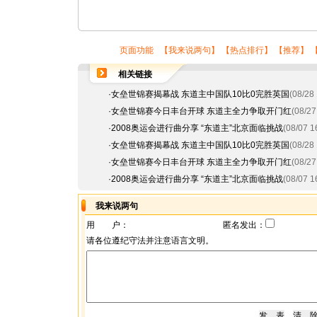
页面功能 【
我来说两句
】 【
热点排行
】 【
推荐
】 
相关链接
·
女垒世锦赛揭幕战 东道主中国队10比0完胜英国
(08/28 
·
女垒世锦赛今日丰台开球 东道主全力争取开门红
(08/27
·
2008奥运会进行曲分享 “东道主”北京面临挑战
(08/07 1
·
女垒世锦赛揭幕战 东道主中国队10比0完胜英国
(08/28 
·
女垒世锦赛今日丰台开球 东道主全力争取开门红
(08/27
·
2008奥运会进行曲分享 “东道主”北京面临挑战
(08/07 1
我来说两句
用 户：
匿名发出：
请各位遵纪守法并注意语言文明。