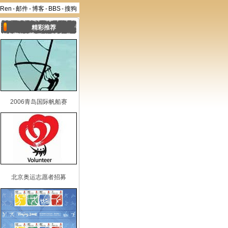
aRen
-
邮件
-
博客
-
BBS
-
搜狗
精彩推荐
2006青岛国际帆船赛
北京奥运志愿者招募