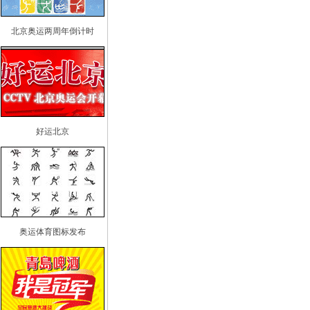
北京奥运两周年倒计时
好运北京
奥运体育图标发布