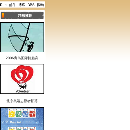
aRen
-
邮件
-
博客
-
BBS
-
搜狗
精彩推荐
2006青岛国际帆船赛
北京奥运志愿者招募