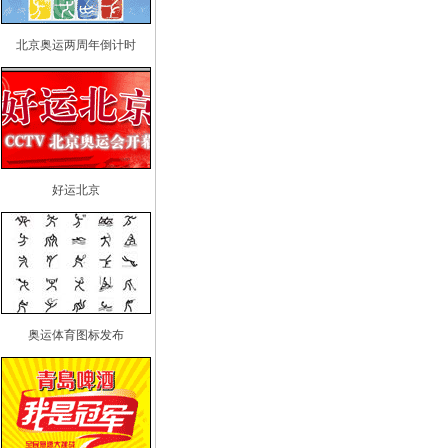
北京奥运两周年倒计时
好运北京
奥运体育图标发布