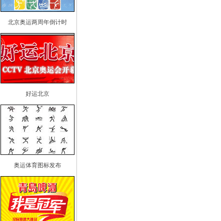
北京奥运两周年倒计时
好运北京
奥运体育图标发布