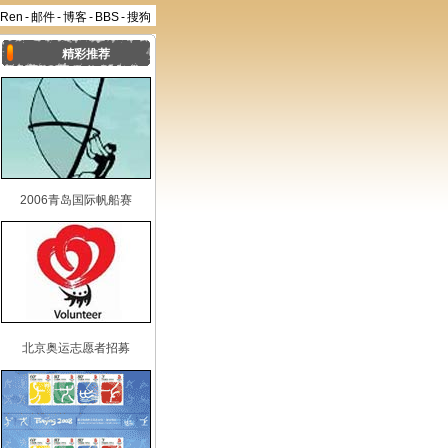
aRen
-
邮件
-
博客
-
BBS
-
搜狗
精彩推荐
2006青岛国际帆船赛
北京奥运志愿者招募