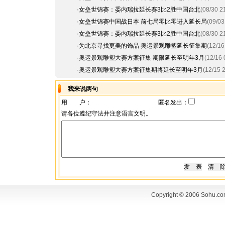
·
女垒世锦赛：委内瑞拉延长赛3比2胜中国台北
(08/30 2
·
女垒世锦赛中国战日本 前七局零比零进入延长局
(09/03
·
女垒世锦赛：委内瑞拉延长赛3比2胜中国台北
(08/30 2
·
为北京寻找更美的饰品 奥运景观雕塑延长征集期
(12/16
·
奥运景观雕塑大赛方案征集 期限延长至明年3月
(12/16 
·
奥运景观雕塑大赛方案征集期将延长至明年3月
(12/15 
我来说两句
用 户：
匿名发出：
请各位遵纪守法并注意语言文明。
Copyright © 2006 Sohu.co