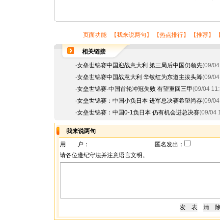
页面功能 【
我来说两句
】 【
热点排行
】 【
推荐
】 
相关链接
·
女垒世锦赛中国迎战意大利 第三局后中国仍领先
(09/04
·
女垒世锦赛中国战意大利 辛敏红为东道主拔头筹
(09/04
·
女垒世锦赛-中国首轮冲冠失败 有望重回三甲
(09/04 11:
·
女垒世锦赛：中国小负日本 进军总决赛希望尚存
(09/04
·
女垒世锦赛：中国0-1负日本 仍有机会进总决赛
(09/04 
我来说两句
用 户：
匿名发出：
请各位遵纪守法并注意语言文明。