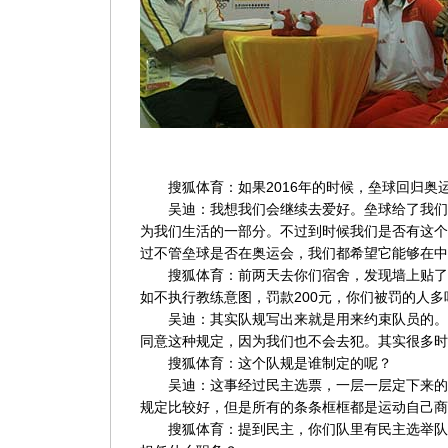
搜狐体育：如果2016年的时候，垒球回归奥
吴迪：我想我们会继续去爱好。垒球给了我们
为我们生活的一部分。不过到时候我们是否有这个
过不管垒球是否在奥运会，我们都希望它能够在中
搜狐体育：前两天去你们宿舍，发现墙上贴了
如不执行教练意图，罚款200元，你们被罚的人多
吴迪：其实队规写出来就是用来约束队员的。
同意这种规定，因为我们也不会去犯。其实很多时
搜狐体育：这个队规是谁制定的呢？
吴迪：这事经过民主选票，一层一层定下来的
规定比较好，但是所有的条条框框都是运动自己商
搜狐体育：提到民主，你们队里有民主选举队