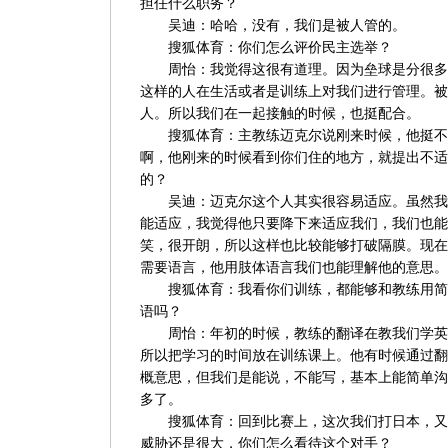
担任什么职务？
吴迪：哈哈，没有，我们是被人管的。
搜狐体育：你们怎么评价民主选举？
周怡：我觉得这很有道理。因为垒球是分很多
这样的人在生活或者是训练上对我们进行管理。被
人。所以我们在一起接触的时候，也挺配合。
搜狐体育：主教练迈克尔说刚来时候，他挺不
啊，他刚来的时候看到你们住的地方，就提出不适
的？
吴迪：迈克尔这个人其实很容易适应。虽然我
能适应，我觉得他只要降下来适应我们，我们也能
笑，很开朗，所以这样也比较能够打破隔膜。现在
需要语言，他用肢体语言我们也能理解他的意思。
搜狐体育：我看你们训练，都能够和教练用简
语吗？
周怡：年初的时候，教练的翻译在教我们学英
所以把学习的时间放在训练课上。他有时候通过翻
概意思，但我们是能说，不能写，基本上能简单沟
多了。
搜狐体育：回到比赛上，这次我们打日本，又
威胁还是很大，你们怎么看待这个对手？