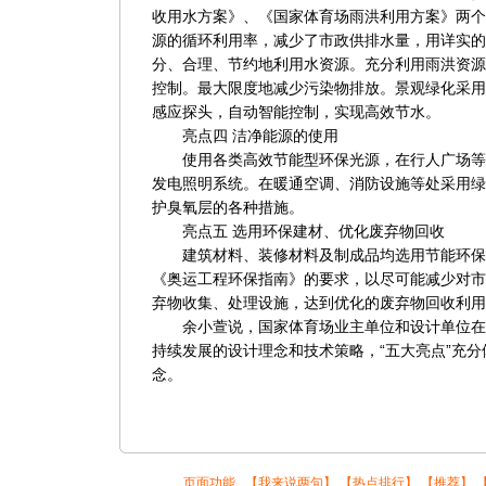
收用水方案》、《国家体育场雨洪利用方案》两个
源的循环利用率，减少了市政供排水量，用详实的
分、合理、节约地利用水资源。充分利用雨洪资源
控制。最大限度地减少污染物排放。景观绿化采用
感应探头，自动智能控制，实现高效节水。
亮点四 洁净能源的使用
使用各类高效节能型环保光源，在行人广场等
发电照明系统。在暖通空调、消防设施等处采用绿
护臭氧层的各种措施。
亮点五 选用环保建材、优化废弃物回收
建筑材料、装修材料及制成品均选用节能环保
《奥运工程环保指南》的要求，以尽可能减少对市
弃物收集、处理设施，达到优化的废弃物回收利用
余小萱说，国家体育场业主单位和设计单位在
持续发展的设计理念和技术策略，“五大亮点”充分体
念。
页面功能 【
我来说两句
】 【
热点排行
】 【
推荐
】 