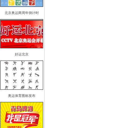
北京奥运两周年倒计时
好运北京
奥运体育图标发布