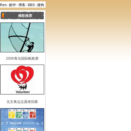
aRen
-
邮件
-
博客
-
BBS
-
搜狗
精彩推荐
2006青岛国际帆船赛
北京奥运志愿者招募