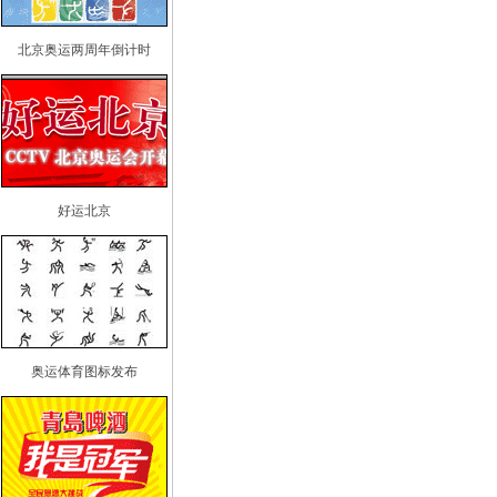
北京奥运两周年倒计时
好运北京
奥运体育图标发布