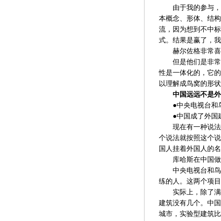
由于我的参与，过
本概念、形体、结构
流，因为想到不中标
式。结果是赢了，我
赫尔佐格非常喜欢
但是他们是非常自
性是一体化的，它的
以理解成鸟窝的形状
中国远远不是外
●中央电视台和鸟
●中国成了外国建
现在有一种说法是
个说法就按照这个说
国人挂着外国人的名
库哈斯在中国做了
中央电视台和鸟巢
练的人。这两个项目
实际上，除了满足
建筑没有几个。中国
城市，实验型建筑比