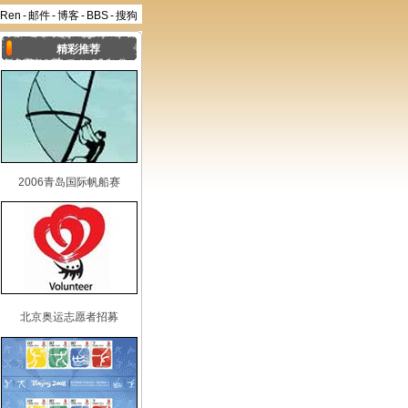
aRen
-
邮件
-
博客
-
BBS
-
搜狗
精彩推荐
2006青岛国际帆船赛
北京奥运志愿者招募