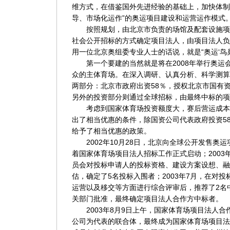
维方式，在借鉴国外先进经验的基础上，加快体制
导、市场化运作”的奥运项目建设和运营运作模式
按照规划，由北京市负责的场馆及配套设施项
社会公开招标的方式确定项目法人，由项目法人负
用一位北京奥组委专业人士的话说，就是“奥运‘鸟巢’
第一个要建的当然就是将在2008年举行奥运会
众的主体育场。在深入调研、认真分析、科学测算
两部分：北京市政府出资58％，授权北京市国有
另外的投资部分则通过全球招标，由最终中标的项
考虑到国家体育场投资额度大，赛后营运成本
出了相当优惠的条件，除国资公司代表政府投资5
给予了相当优惠的政策。
2002年10月28日，北京向全球公开发售奥
着国家体育场项目法人招标工作正式启动；2003
员会对投标申请人的投标资格、建设方案设想、融
估，确定了5名投标入围者；2003年7月，在对
运营以及移交等方面进行综合评审后，推荐了2名
关部门批准，最终确定项目法人合作方中标者。
2003年8月9日上午，国家体育场项目法人合
公司为代表的联合体，最终成为国家体育场项目法