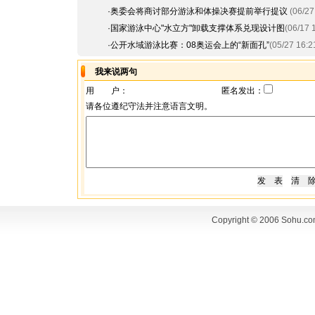
·
奥委会将商讨部分游泳和体操决赛提前举行提议
(06/27
·
国家游泳中心"水立方"卸载支撑体系兑现设计图
(06/17 
·
公开水域游泳比赛：08奥运会上的“新面孔”
(05/27 16:2
我来说两句
用 户：
匿名发出：
请各位遵纪守法并注意语言文明。
Copyright © 2006 Sohu.co