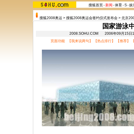
搜狐首页
-
新闻
-
体育
-
S
-
娱
搜狐2008奥运
>
搜狐2008奥运会签约仪式发布会
>
北京20
国家游泳
2008.SOHU.COM 2006年09月1
页面功能 【
我来说两句
】 【
热点排行
】 【
推荐
】 