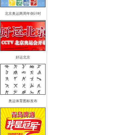
北京奥运两周年倒计时
好运北京
奥运体育图标发布