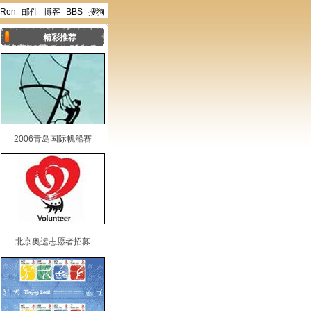
aRen
-
邮件
-
博客
-
BBS
-
搜狗
精彩推荐
2006青岛国际帆船赛
北京奥运志愿者招募