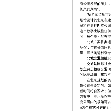
有经济发展的压力，
长久的期盼”。
“这片预留地可以
场馆设计的北京市建
员将在奥林匹克公园
这个数字比以往任何
间，每个单元配有空
北城方案将奥运村
场馆；与首都国际机
里，可从奥运村乘专
北城交通便捷3
交通是国际社会对
划主要是根据交通便
的比赛场馆，车程不
在北京规划的奥运
馆位置是既定的。如
程时间符合要求；但
方案中，奥运场馆中
克公园内的场馆可以
它8个在30分钟的