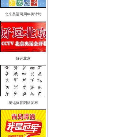
北京奥运两周年倒计时
好运北京
奥运体育图标发布