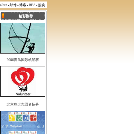
naRen
-
邮件
-
博客
-
BBS
-
搜狗
精彩推荐
2006青岛国际帆船赛
北京奥运志愿者招募