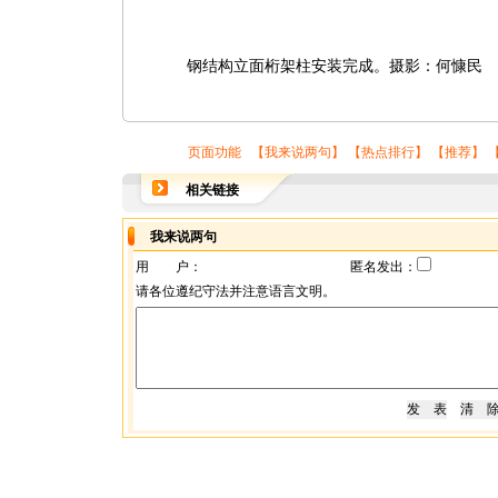
钢结构立面桁架柱安装完成。摄影：何慷民
页面功能 【
我来说两句
】 【
热点排行
】 【
推荐
】 
相关链接
我来说两句
用 户：
匿名发出：
请各位遵纪守法并注意语言文明。