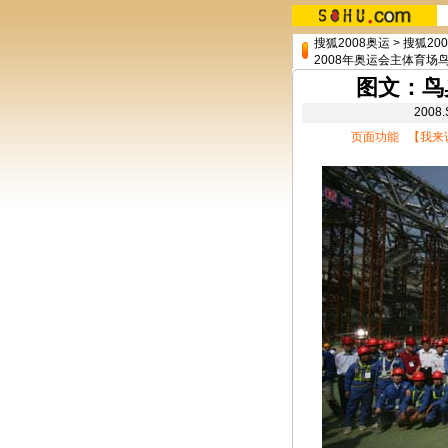
搜狐2008奥运
>
搜狐20
2008年奥运会主体育场
图文：鸟
200
页面功能 【
我来