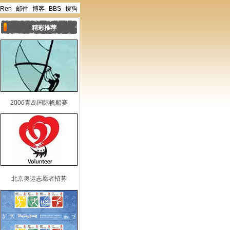
aRen
-
邮件
-
博客
-
BBS
-
搜狗
精彩推荐
2006青岛国际帆船赛
北京奥运志愿者招募