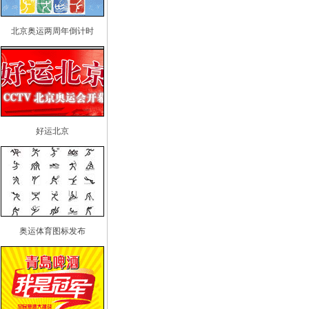
北京奥运两周年倒计时
好运北京
奥运体育图标发布