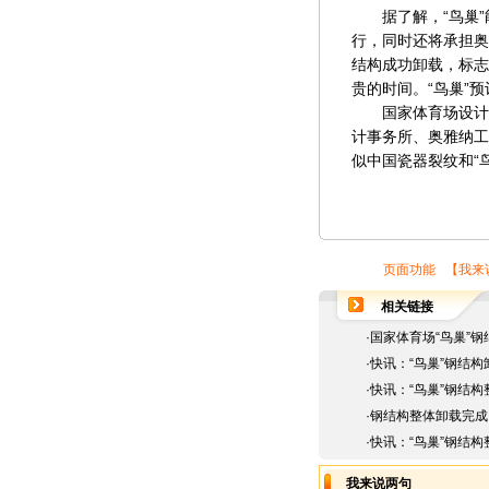
据了解，“鸟巢”能
行，同时还将承担奥
结构成功卸载，标志
贵的时间。“鸟巢”预计
国家体育场设计方
计事务所、奥雅纳工
似中国瓷器裂纹和“鸟
页面功能 【
我来
相关链接
·
国家体育场“鸟巢”钢
·
快讯：“鸟巢”钢结构
·
快讯：“鸟巢”钢结构
·
钢结构整体卸载完成 
·
快讯：“鸟巢”钢结构
我来说两句