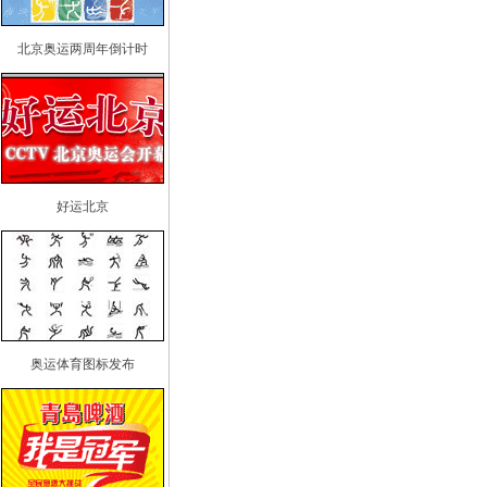
北京奥运两周年倒计时
好运北京
奥运体育图标发布