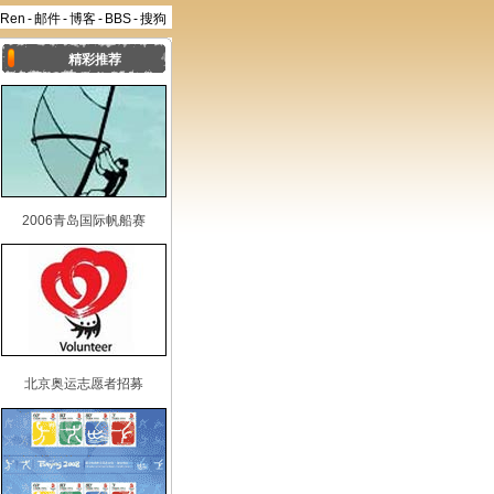
aRen
-
邮件
-
博客
-
BBS
-
搜狗
精彩推荐
2006青岛国际帆船赛
北京奥运志愿者招募