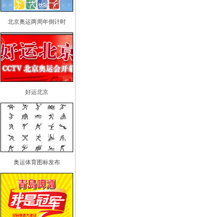
北京奥运两周年倒计时
好运北京
奥运体育图标发布