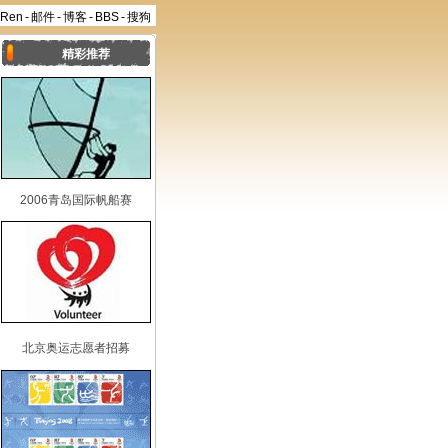
aRen
-
邮件
-
博客
-
BBS
-
搜狗
精彩推荐
2006青岛国际帆船赛
北京奥运志愿者招募