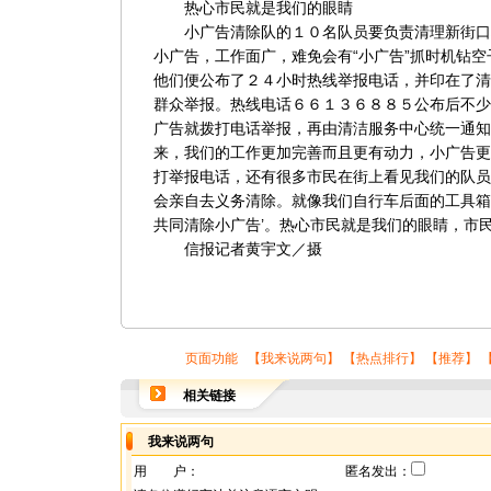
热心市民就是我们的眼睛
小广告清除队的１０名队员要负责清理新街口
小广告，工作面广，难免会有“小广告”抓时机钻
他们便公布了２４小时热线举报电话，并印在了清
群众举报。热线电话６６１３６８８５公布后不少
广告就拨打电话举报，再由清洁服务中心统一通知
来，我们的工作更加完善而且更有动力，小广告更
打举报电话，还有很多市民在街上看见我们的队员
会亲自去义务清除。就像我们自行车后面的工具箱
共同清除小广告’。热心市民就是我们的眼睛，市
信报记者黄宇文／摄
页面功能 【
我来说两句
】 【
热点排行
】 【
推荐
】 
相关链接
我来说两句
用 户：
匿名发出：