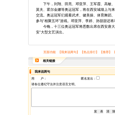
下午，刘翔、田亮、邓亚萍、王军霞、高敏、
莫夫、霍尔金娜等奥运冠军，将在西安城墙上与来
交流。奥运冠军们观看武术、健美操、体育舞蹈、
参与“相聚五环”游戏。邓亚萍、李婷、孙甜甜还
今晚，十三位奥运冠军将悉数出席在西安唐大明宫
安”大型文艺演出。
页面功能 【
我来说两句
】 【
热点排行
】 【
推荐
】 
相关链接
我来说两句
用 户：
匿名发出：
请各位遵纪守法并注意语言文明。