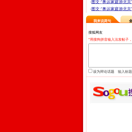
·
图文:“奥运家庭游北京”活
·
图文:“奥运家庭游北京
我来说两句
*用搜狗拼音输入法发帖子，
设为辩论话题