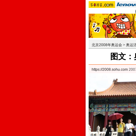
北京2008年奥运会
>
奥运
图文：
https://2008.sohu.com
20