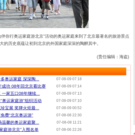
伴你行奥运家庭游北京”活动的奥运家庭来到了北京最著名的旅游景点
大的历史底蕴让初到北京的外国家庭深深的陶醉其中。
(责任编辑：海盗)
奥运家庭 深深陶...
07-08-09 07:18
定成功 08年回北京看比赛
07-08-09 07:14
一家五口08年继续...
07-08-09 07:13
“奥运家庭游”组织活动
07-08-09 07:10
宝展 奖牌火炬最...
07-08-09 00:52
免费“北京奥运游”
07-08-08 22:30
温馨的奥运家庭聚...
07-08-08 11:21
运家庭游北京”入围名单
07-08-06 22:26