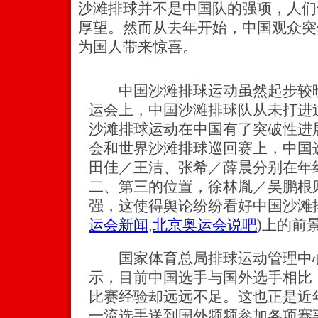
沙滩排球并不是中国队的强项，人们
厚望。然而从去年开始，中国观众突
为国人带来惊喜。
中国沙滩排球运动虽然起步较晚
运会上，中国沙滩排球队从未打进过
沙滩排球运动在中国有了突破性进展
会和世界沙滩排球巡回赛上，中国
田佳／王洁、张希／薛晨分别在年
二、第三的位置，徐林胤／吴鹏根
强，这使得舆论纷纷看好中国沙滩
运会新闻
,
北京奥运会说吧
)
上的前
国家体育总局排球运动管理中心
示，目前中国选手与国外选手相比
比赛经验却远远不足。这也正是近
一流选手送到国外频频参加各项赛