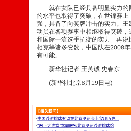
就在女队已经具备明显实力的同
的水平也取得了突破，在世锦赛上
强，具备了向奖牌冲击的实力。王
动员在各项赛事中相继取得突破，
和国际一流选手抗衡的实力。再说
相克等诸多变数，中国队在2008
有可能。
新华社记者 王英诚 史春东
(新华社北京8月19日电)
【相关新闻】
·
中国沙滩排球有望在北京奥运会上实现历史...
·
“网上大讲堂”本周解密北京奥运沙滩排球馆