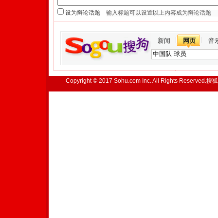
设为辩论话题
新闻
网页
音
Copyright © 2017 Sohu.com Inc. All Rights Reserved