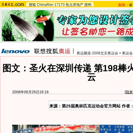
搜狐
ChinaRen
17173
焦点房地产
搜狗
新闻
-
体
奥运频道-2008北京奥运会
>
奥运会
图文：圣火在深圳传递 第198棒
云
2008年06月26日16:16
[
我来
来源：第29届奥林匹克运动会官方网站 作者：