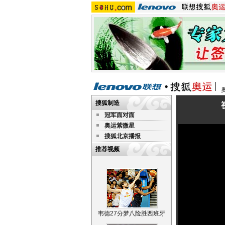
搜狐制造
冠军面对面
奥运紫微星
搜狐北京播报
推荐视频
韦德27分梦八险胜西班牙