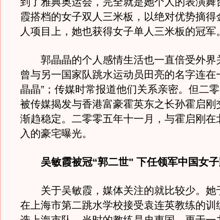
到了雅典奥运会，完全就是她个人的表演舞
霞搭档的女子双人三米板，以绝对优势摘得
人项目上，她也获得女子单人三米板的冠军
郭晶晶的个人感情生活也一直倍受外界
曾与另一国家队跳水运动员田亮的名字连在
晶晶”；传媒时常报道他们关系亲密。但二
被传媒揭发与香港富豪霍英东之长孙霍启刚
渐趋稳定。二零零五年十一月，与霍启刚在
入的豪宅曝光。
吴敏霞被冠“郭二世" 下任领军中国女子
关于吴敏霞，媒体关注的就比较少。她
在上海市第二跳水学校接受袁连英教练的训