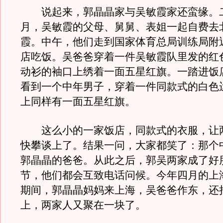
说起来，郭晶晶家与吴敏霞家还蛮缘。
月，吴敏霞的父母、舅舅、表姐一起自费去
霞。中午，他们走到国家体育总局训练局附
店吃饭。吴爸爸穿着一件吴敏霞队里发的红
动衫的袖口上绣着一面五星红旗。一踏进饭
看到一个中年男子，穿着一件同款式的白色
上同样有一面五星红旗。
这么小的一家饭店，同款式的衣服，让
快攀谈上了。结果一问，大家都笑了：那个
郭晶晶的爸爸。从此之后，郭吴两家成了好
节，他们都会互致电话问候。今年四月的上
期间，郭晶晶妈妈来上海，吴爸爸作东，还
上，两家人又聚在一块了。