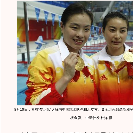
8月10日，素有“梦之队”之称的中国跳水队亮相水立方。黄金组合郭晶晶和
板金牌。 中新社发 杜洋 摄