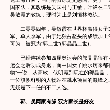
选上海市队，当时的教练是史惠国。更于一
国家队，其教练是吴国村与王敏，叶锋在二
吴敏霞的教练，现时为止是刘恒林教练。
二零零四年，吴敏霞在世界杯赢得女子3
军、单人季军，由于她独占鳌头的成绩加上
可为，被冠为“郭二世”(郭晶晶二世)。
已经连续参加四届奥运会的郭晶晶很有
运会之后功成身退，而中国女子跳水历来都
物”一说，从高敏、伏明霞到现在的郭晶晶
一位旗帜鲜明的人物站在跳水项目的巅峰之
无疑是下一任的不二人选。
郭、吴两家有缘 双方家长是好友