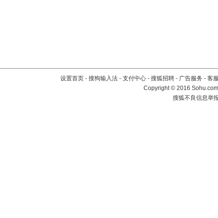
设置首页
-
搜狗输入法
-
支付中心
-
搜狐招聘
-
广告服务
-
客
Copyright
©
2016 Sohu.com 
搜狐不良信息举