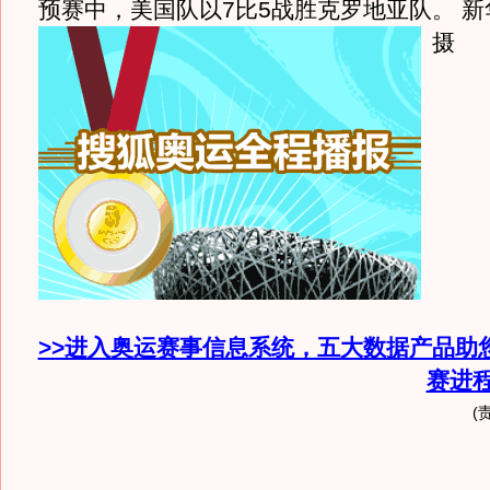
预赛中，美国队以7比5战胜克罗地亚队。 
摄
>>进入奥运赛事信息系统，五大数据产品助
赛进
(