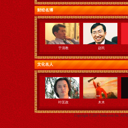
财经名博
于清教
赵民
文化名人
叶匡政
木木
Copyright © 2017 Sohu.com Inc. Al