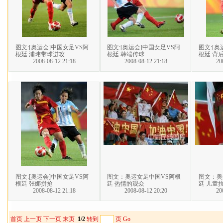
图文:[奥运会]中国女足VS阿
图文:[奥运会]中国女足VS阿
图文:[奥
根廷 浦玮带球进攻
根廷 韩端传球
根廷 背
2008-08-12 21:18
2008-08-12 21:18
20
图文:[奥运会]中国女足VS阿
图文：奥运女足中国VS阿根
图文：奥
根廷 张娜拼抢
廷 热情的观众
廷 儿童
2008-08-12 21:18
2008-08-12 20:20
20
首页
上一页
下一页
末页
1/2
转到
页
Go