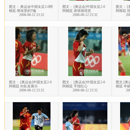
图文：:奥运会中国女足2-0阿
图文：:[奥运会]中国女足2-0
图文：:[
根廷 维埃里的T恤
阿根廷 表情很得意
阿根廷 
2008-08-12 23:32
2008-08-12 23:32
20
图文：:[奥运会]中国女足2-0
图文：:[奥运会]中国女足2-0
图文:[奥
阿根廷 向队友展示
阿根廷 手指红心
根廷 毕
2008-08-12 23:32
2008-08-12 23:32
20