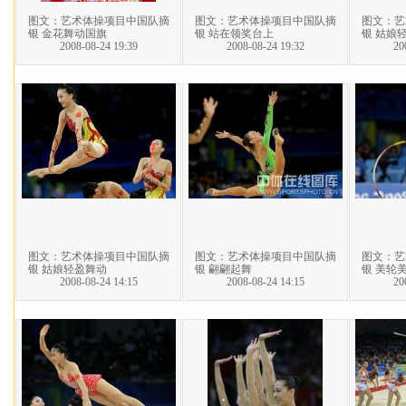
图文：艺术体操项目中国队摘
图文：艺术体操项目中国队摘
图文：艺
银 金花舞动国旗
银 站在领奖台上
银 姑娘
2008-08-24 19:39
2008-08-24 19:32
20
图文：艺术体操项目中国队摘
图文：艺术体操项目中国队摘
图文：艺
银 姑娘轻盈舞动
银 翩翩起舞
银 美轮
2008-08-24 14:15
2008-08-24 14:15
20