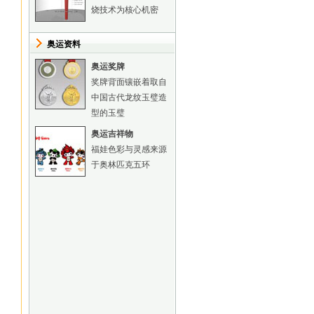
烧技术为核心机密
奥运资料
奥运奖牌
奖牌背面镶嵌着取自
中国古代龙纹玉璧造
型的玉璧
奥运吉祥物
福娃色彩与灵感来源
于奥林匹克五环