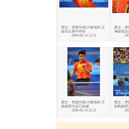
图文：男团中国3-0奥地利 王
图文：男团
皓在比赛中挥拍
琳获胜后
2008-08-14 22:33
200
图文：男团中国3-0奥地利 王
图文：男团
皓振臂为自己助威
励勤振臂
2008-08-14 22:33
200