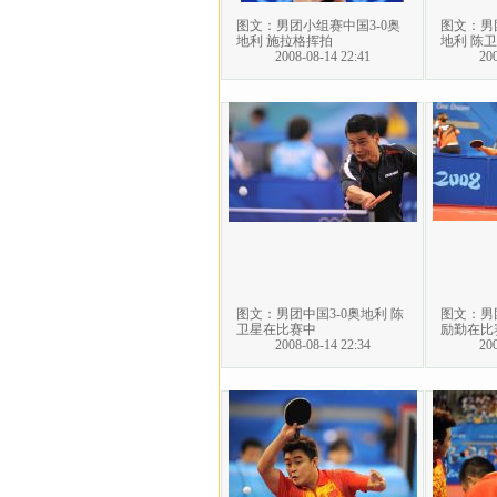
图文：男团小组赛中国3-0奥
图文：男
地利 施拉格挥拍
地利 陈
2008-08-14 22:41
200
图文：男团中国3-0奥地利 陈
图文：男团
卫星在比赛中
励勤在比
2008-08-14 22:34
200