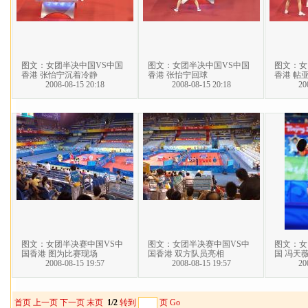
图文：女团半决中国VS中国
图文：女团半决中国VS中国
图文：女
香港 张怡宁沉着冷静
香港 张怡宁回球
香港 帖
2008-08-15 20:18
2008-08-15 20:18
20
图文：女团半决赛中国VS中
图文：女团半决赛中国VS中
图文：女
国香港 图为比赛现场
国香港 双方队员亮相
国 冯天
2008-08-15 19:57
2008-08-15 19:57
20
首页
上一页
下一页
末页
1/2
转到
页
Go