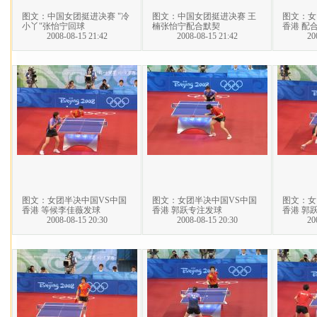
图文：中国女团挺进决赛 "冷
图文：中国女团挺进决赛 王
图文：女
小丫"张怡宁回球
楠张怡宁配合默契
香港 配
2008-08-15 21:42
2008-08-15 21:42
20
图文：女团半决中国VS中国
图文：女团半决中国VS中国
图文：女
香港 等候李佳薇发球
香港 郭跃专注发球
香港 郭
2008-08-15 20:30
2008-08-15 20:30
20