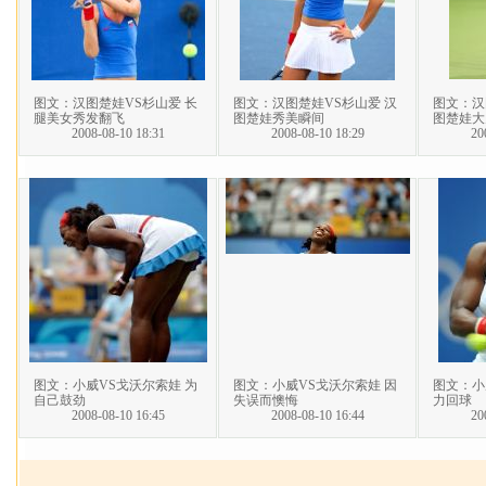
图文：汉图楚娃VS杉山爱 长
图文：汉图楚娃VS杉山爱 汉
图文：汉
腿美女秀发翻飞
图楚娃秀美瞬间
图楚娃大
2008-08-10 18:31
2008-08-10 18:29
20
图文：小威VS戈沃尔索娃 为
图文：小威VS戈沃尔索娃 因
图文：小
自己鼓劲
失误而懊悔
力回球
2008-08-10 16:45
2008-08-10 16:44
20