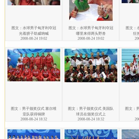
图文：水球男子匈牙利夺冠
图文：水球男子匈牙利夺冠
图文：
光着膀子助威呐喊
哪里来得两头野兽
狂
2008-08-24 19:02
2008-08-24 19:02
20
图文：男子颁奖仪式 塞尔维
图文：男子颁奖仪式 美国队
图文：
亚队获得铜牌
球员在颁奖仪式上
2008-08-24 18:32
2008-08-24 18:32
20