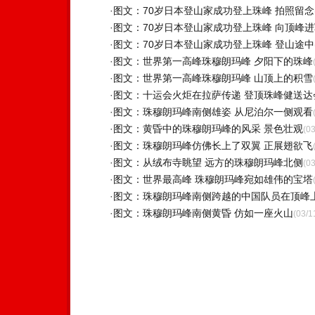
·
图文：70岁日本登山家成功登上珠峰 拍照留念
·
图文：70岁日本登山家成功登上珠峰 向顶峰进
·
图文：70岁日本登山家成功登上珠峰 登山途中
·
图文：世界第一高峰珠穆朗玛峰 夕阳下的珠峰
·
图文：世界第一高峰珠穆朗玛峰 山顶上的积雪
·
图文：十运会火炬在拉萨传递 登顶珠峰健送达
·
图文：珠穆朗玛峰南侧雄姿 从尼泊尔一侧观看
·
图文：黄昏中的珠穆朗玛峰的风采 景色壮观
(03
·
图文：珠穆朗玛峰仿佛长上了双翼 正展翅欲飞
·
图文：从绒布寺眺望 远方的珠穆朗玛峰北侧
(03
·
图文：世界最高峰 珠穆朗玛峰宛如雄伟的宝塔
·
图文：珠穆朗玛峰南侧跨越的中国队员在顶峰
·
图文：珠穆朗玛峰南侧黄昏 仿如一座火山
(03/1