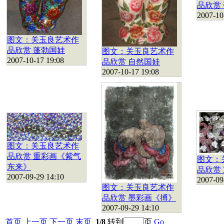
品欣赏
2007-10
图文：关玉良艺术作
品欣赏 蓬勃国娃
图文：关玉良艺术作
2007-10-17 19:08
品欣赏 自然国娃
2007-10-17 19:08
图文：关玉良艺术作
品欣赏 重彩画《紫气
图文：
东来》
品欣赏
2007-09-29 14:10
2007-09
图文：关玉良艺术作
品欣赏 墨彩画《搏》
2007-09-29 14:10
首页
上一页
下一页
末页
1/8
转到
页
Go