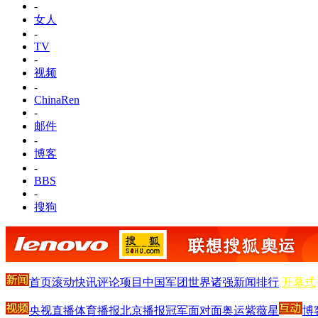
-
女人
-
TV
-
视频
-
ChinaRen
-
邮件
-
博客
-
BBS
-
搜狗
首页
滚动
快讯
评论
项目
中国军团
世界诸强
新闻排行
开幕式
央视直播
体育播报
北京播报
冠军面对面
奥运紫薇星
博