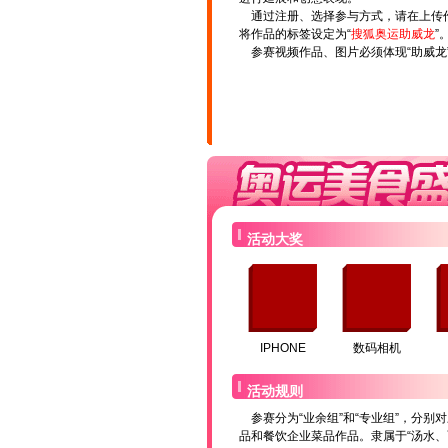
通过注册、选择参与方式，请在上传
将作品的标签设定为“
搜狐奥运助威龙
”
参赛视频作品、图片必须体现“助威龙
活动大奖
IPHONE
数码相机
活动规则
参赛分为“业余组”和“专业组”，分别
品和餐饮企业菜品作品。隶属于“汤水