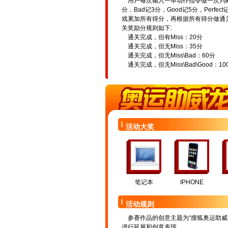
用户每次输入一串动作指令做一次判断，
分，Bad记3分，Good记5分，Perfect
戏累加所有得分，再根据所有得分做通
关奖励分规则如下:
通关完成，但有Miss：20分
通关完成，但无Miss：35分
通关完成，但无Miss\Bad：60分
通关完成，但无Miss\Bad\Good：10
活动大奖
笔记本
IPHONE
活动规则
参赛作品的创意主题为“搜狐奥运助威
进行延展和创意表现。