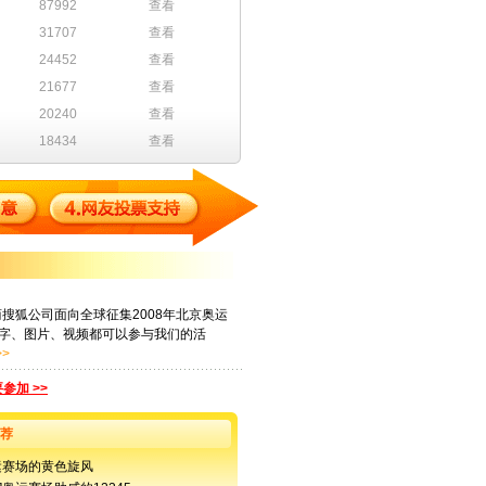
87992
查看
31707
查看
24452
查看
21677
查看
20240
查看
18434
查看
搜狐公司面向全球征集2008年北京奥运
字、图片、视频都可以参与我们的活
>
参加 >>
荐
奥运赛场的黄色旋风