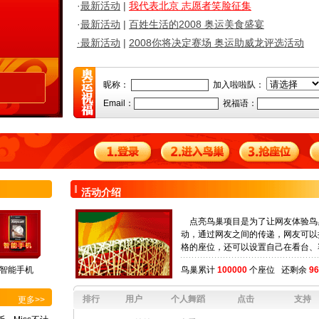
·
最新活动
|
我代表北京 志愿者笑脸征集
·
最新活动
|
百姓生活的2008 奥运美食盛宴
·
最新活动
|
2008你将决定赛场 奥运助威龙评选活动
昵称：
加入啦啦队：
Email：
祝福语：
活动介绍
点亮鸟巢项目是为了让网友体验鸟
动，通过网友之间的传递，网友可以
格的座位，还可以设置自己在看台、
智能手机
鸟巢累计
100000
个座位 还剩余
96
排行
用户
个人舞蹈
点击
支持
更多>>