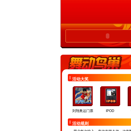
活动大奖
刘翔奥运门票
IPOD
活动规则